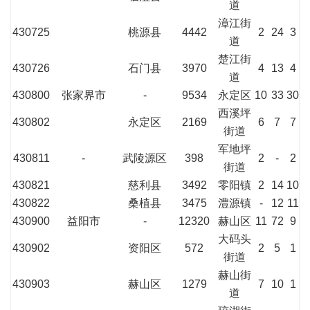
道
漳江街
430725
桃源县
4442
2
24
3
道
楚江街
430726
石门县
3970
4
13
4
道
430800
张家界市
-
9534
永定区
10
33
30
西溪坪
430802
永定区
2169
6
7
7
街道
军地坪
430811
-
武陵源区
398
2
-
2
街道
430821
慈利县
3492
零阳镇
2
14
10
430822
桑植县
3475
澧源镇
-
12
11
430900
益阳市
-
12320
赫山区
11
72
9
大码头
430902
资阳区
572
2
5
1
街道
赫山街
430903
赫山区
1279
7
10
1
道