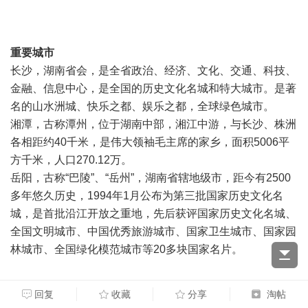
重要城市
长沙，湖南省会，是全省政治、经济、文化、交通、科技、
金融、信息中心，是全国的历史文化名城和特大城市。是著
名的山水洲城、快乐之都、娱乐之都，全球绿色城市。
湘潭，古称潭州，位于湖南中部，湘江中游，与长沙、株洲
各相距约40千米，是伟大领袖毛主席的家乡，面积5006平
方千米，人口270.12万。
岳阳，古称“巴陵”、“岳州”，湖南省辖地级市，距今有2500
多年悠久历史，1994年1月公布为第三批国家历史文化名
城，是首批沿江开放之重地，先后获评国家历史文化名城、
全国文明城市、中国优秀旅游城市、国家卫生城市、国家园
林城市、全国绿化模范城市等20多块国家名片。
回复
收藏
分享
淘帖