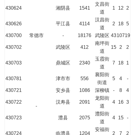
文昌街
430624
湘阴县
1541
1
12
2
道
汉昌街
430626
平江县
4114
2
18
5
道
430700
常德市
-
18176
武陵区
43
107
19
南坪街
430702
武陵区
412
15
2
2
道
玉霞街
430703
鼎城区
2340
7
18
1
道
襄阳街
430781
津市市
556
5
4
-
街道
430721
安乡县
1086
深柳镇
-
8
4
龙阳街
430722
汉寿县
2091
4
16
3
-
道
澧阳街
430723
澧县
2075
4
15
-
道
安福街
430724
临澧县
1204
2
7
2