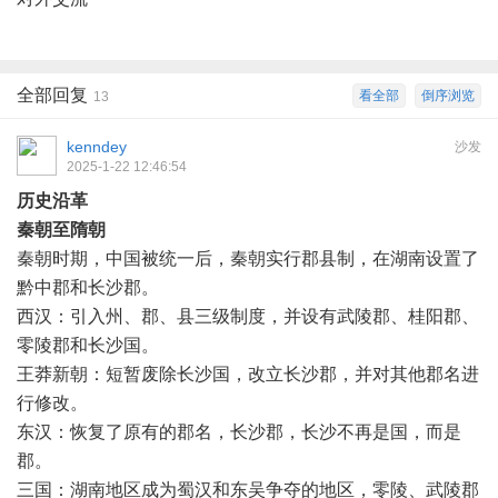
全部回复
看全部
倒序浏览
13
kenndey
沙发
2025-1-22 12:46:54
历史沿革
秦朝至隋朝
秦朝时期，中国被统一后，秦朝实行郡县制，在湖南设置了
黔中郡和长沙郡。
西汉：引入州、郡、县三级制度，并设有武陵郡、桂阳郡、
零陵郡和长沙国。
王莽新朝：短暂废除长沙国，改立长沙郡，并对其他郡名进
行修改。
东汉：恢复了原有的郡名，长沙郡，长沙不再是国，而是
郡。
三国：湖南地区成为蜀汉和东吴争夺的地区，零陵、武陵郡