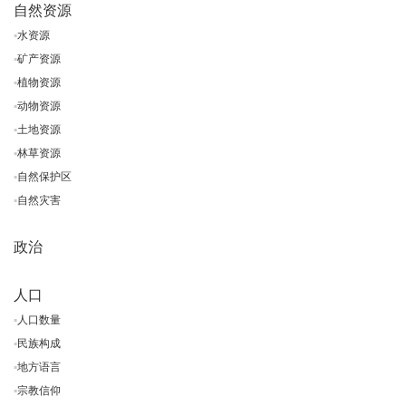
自然资源
▪
水资源
▪
矿产资源
▪
植物资源
▪
动物资源
▪
土地资源
▪
林草资源
▪
自然保护区
▪
自然灾害
政治
人口
▪
人口数量
▪
民族构成
▪
地方语言
▪
宗教信仰