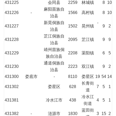
431225
会同县
2259
林城镇
8
10
麻阳苗族自
431226
-
1566
高村镇
8
10
治县
新晃侗族自
-
431227
1502
晃州镇
9
2
治县
芷江侗族自
431228
2095
芷江镇
9
9
治县
靖州苗族侗
431229
2208
渠阳镇
6
5
族自治县
通道侗族自
431230
2223
双江镇
9
2
治县
431300
娄底市
-
8110
娄星区
19
54
14
长青街
431302
娄星区
628
7
5
1
道
冷水江
431381
冷水江市
438
4
5
1
街道
蓝田街
431382
-
涟源市
1830
3
15
2