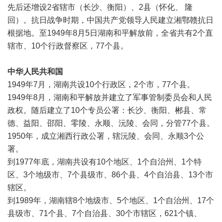
先后还增设2省辖市（长沙、衡阳）、2县（怀化、 隆
回）。
抗日战争
时期，中国共产党领导人民建立
湘鄂赣抗日
根据地
。至1949年8月5日湖南和平解放前，全省共有2个直
辖市、10个行政督察区，77个县。
中华人民共和国
1949年7月，湖南共设10个行政区，2个市，77个县。
1949年8月，湖南和平解放并建立了军事管制委员会和人民
政权。随后建立了10个专员公署：长沙、衡阳、郴县、常
德、益阳、邵阳、零陵、永顺、沅陵、会同，分管77个县。
1950年，成立湘西行政公署，辖沅陵、会同、永顺3个公
署。
到1977年底，湖南共设有10个地区、1个自治州、1个特
区、3个地级市、7个县级市、86个县、4个自治县、13个市
辖区。
到1989年，湖南辖8个地级市、5个地区、1个自治州、17个
县级市、71个县、7个自治县、30个市辖区，621个镇、