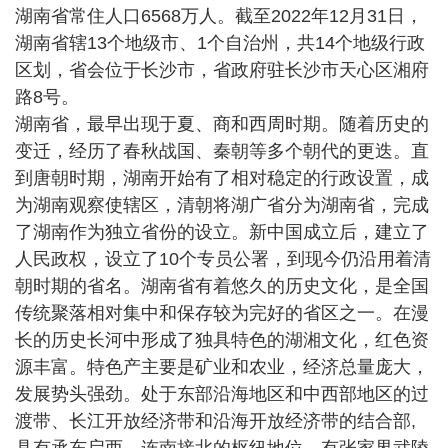
湖南省常住人口6568万人。截至2022年12月31日，
湖南省辖13个地级市、1个自治州，共14个地级行政
区划，省会位于长沙市，省政府驻长沙市天心区湘府
路8号。
湖南省，最早出现于夏、商和西周时期。随着历史的
变迁，经历了春秋战国、秦朝等多个朝代的更迭。直
到唐朝时期，湖南开始有了相对稳定的行政设置，成
为湖南观察使辖区，清朝将湖广省分为湖南省，完成
了湖南作为独立省份的设立。新中国成立后，建立了
人民政权，设立了10个专员公署，到现今仍沿用着清
朝时期的省名。湖南省有着悠久的历史文化，是全国
传统聚落相对集中和保存较为完好的省区之一。在漫
长的历史长河中形成了独具特色的湖湘文化，红色资
源丰富。特色产主要是矿业和农业，经济总量庞大，
发展势头强劲。处于东部沿海地区和中西部地区的过
渡带、长江开放经济带和沿海开放经济带的结合部,