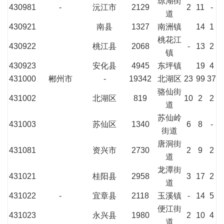
琼湖街
430981
-
沅江市
2129
2
11
-
道
430921
南县
1327
南洲镇
14
1
桃花江
430922
桃江县
2068
-
13
2
镇
430923
安化县
4945
东坪镇
19
4
431000
郴州市
-
19342
北湖区
23
99
37
骆仙街
431002
北湖区
819
10
2
2
道
苏仙岭
431003
苏仙区
1340
6
8
-
街道
唐洞街
431081
资兴市
2730
2
9
2
道
龙潭街
431021
桂阳县
2958
3
17
2
道
431022
-
宜章县
2118
玉溪镇
-
14
5
便江街
431023
永兴县
1980
2
10
4
道