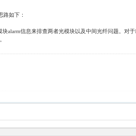
理思路如下：
alarm信息来排查两者光模块以及中间光纤问题。对于H3
。