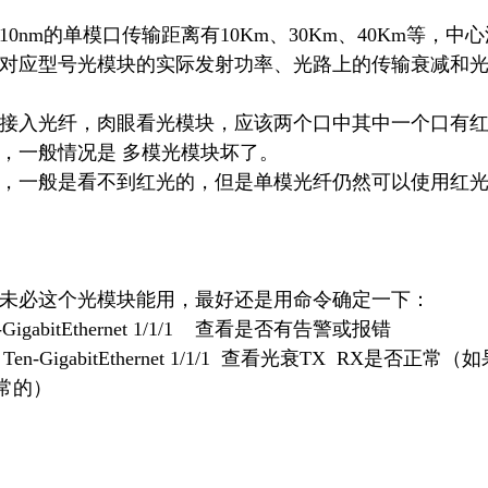
nm的单模口传输距离有10Km、30Km、40Km等，中心波
决于对应型号光模块的实际发射功率、光路上的传输衰减和
接入光纤，肉眼看光模块，应该两个口中其中一个口有红光（
，一般情况是 多模光模块坏了。
，一般是看不到红光的，但是单模光纤仍然可以使用红
未必这个光模块能用，最好还是用命令确定一下：
ace Ten-GigabitEthernet 1/1/1 查看是否有告警或报错
is interface Ten-GigabitEthernet 1/1/1 查看
常的）