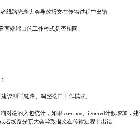
差或者线路光衰大会导致报文在传输过程中出错。
ace命令，查看两端端口的工作模式是否相同。
：
WN，建议测试链路、调整端口工作模式。
e命令，查询对端的入包统计，如果overruns、ignored计数增加，
或者线路光衰大会导致报文在传输过程中出错。