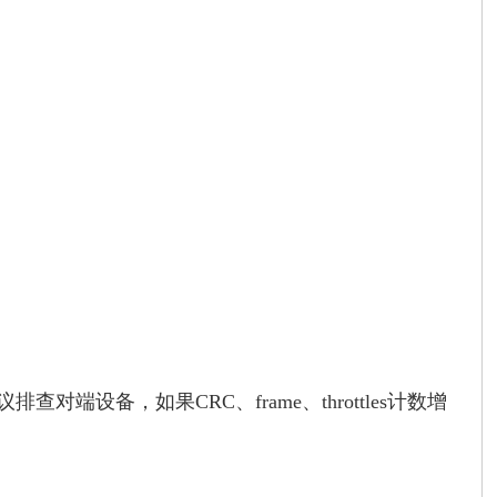
建议排查对端设备，如果CRC、frame、throttles计数增