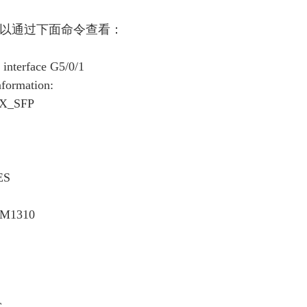
以通过下面命令查看：
 interface G5/0/1
nformation:
LX_SFP
YES
SM1310