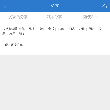
分享
好友的分享
我的分享
随便看看
按类型查看:
全部
|
网址
|
视频
|
音乐
|
Flash
|
日志
|
相册
|
图片
|
投
票
|
用户
|
帖子
现在还没分享