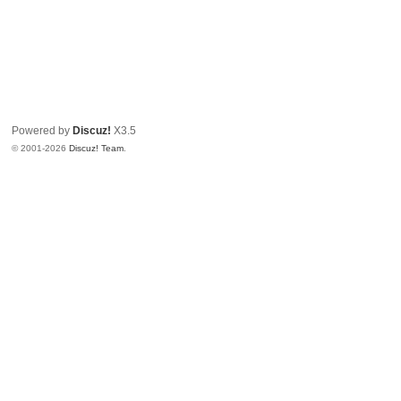
Powered by
Discuz!
X3.5
© 2001-2026
Discuz! Team
.