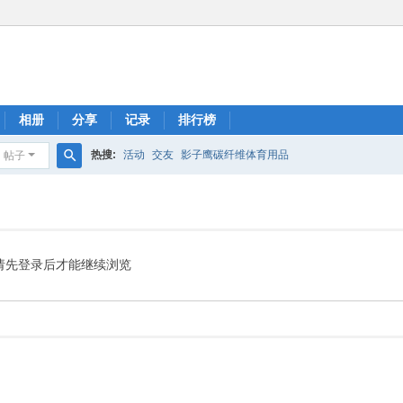
相册
分享
记录
排行榜
热搜:
活动
交友
影子鹰碳纤维体育用品
帖子
搜
索
请先登录后才能继续浏览