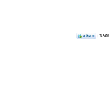
|
官方商