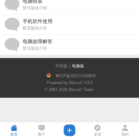
电脑组装
暂无版块介绍
手机软件使用
暂无版块介绍
电脑故障解答
暂无版块介绍
手机版
|
电脑版
粤ICP备2021124288号
Powered by Discuz!
X3.5
© 2001-2026
Discuz! Team
.
首页
圈子
发现
我的