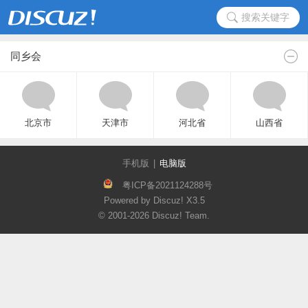
搜索关键字
同乡会
北京市
天津市
河北省
山西省
手机版
|
电脑版
粤ICP备2021124288号
Powered by Discuz!
X3.5
© 2001-2026
Discuz! Team
.