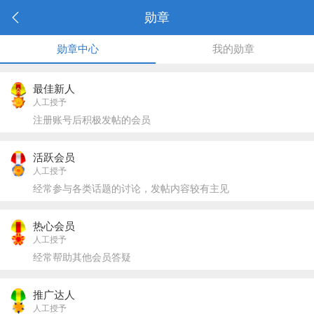
勋章
勋章中心
我的勋章
最佳新人
人工授予
注册账号后积极发帖的会员
活跃会员
人工授予
经常参与各类话题的讨论，发帖内容较有主见
热心会员
人工授予
经常帮助其他会员答疑
推广达人
人工授予