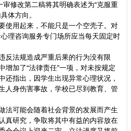
审修改第二稿将其明确表述为“克服重
的具体方向。
要使用起来，不能只是一个空壳子。对
者心理咨询服务专门场所应当每天固定时
违反法规造成严重后果的行为没有限
增加了“法律责任”一项，对未按规定
中还指出，因学生出现异常心理状况，
生人身伤害事故，学校已尽到教育、管
做法可能会随着社会背景的发展而产生
认真研究，争取将其中有益的内容放在
委会会议上迎来二审，立法进度又将前