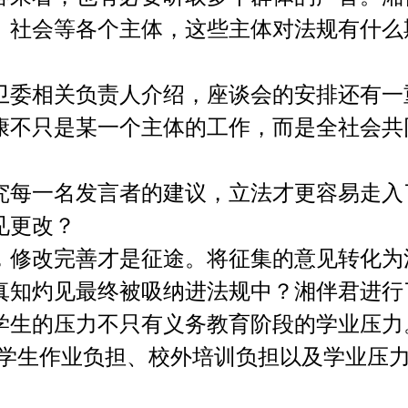
、社会等各个主体，这些主体对法规有什么
相关负责人介绍，座谈会的安排还有一
康不只是某一个主体的工作，而是全社会共
每一名发言者的建议，立法才更容易走入
见更改？
改完善才是征途。将征集的意见转化为法
真知灼见最终被吸纳进法规中？湘伴君进行
的压力不只有义务教育阶段的学业压力
段学生作业负担、校外培训负担以及学业压力