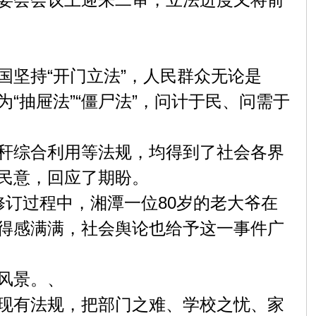
坚持“开门立法”，人民群众无论是
“抽屉法”“僵尸法”，问计于民、问需于
秆综合利用等法规，均得到了社会各界
民意，回应了期盼。
订过程中，湘潭一位80岁的老大爷在
得感满满，社会舆论也给予这一事件广
风景。、
现有法规，把部门之难、学校之忧、家