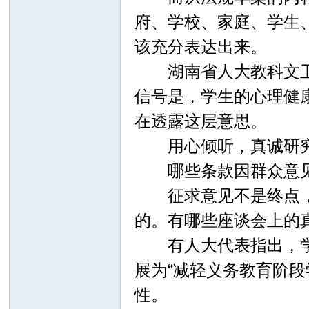
府、学校、家庭、学生
该充分表达出来。
湖南省人大教科文卫委
信号是，学生的心理健
在透露这层意思。
用心倾听，真诚研究
哪些条款因群众意
征求意见不是终点，修
的。有哪些座谈会上的
有人大代表指出，学生
展为“减轻义务教育阶
性。