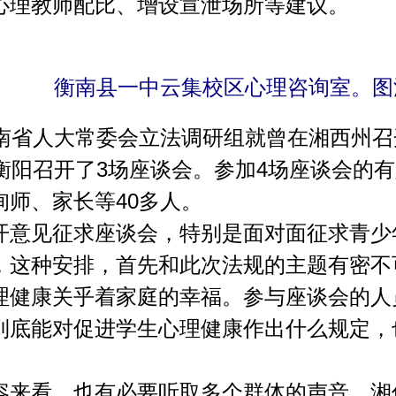
心理教师配比、增设宣泄场所等建议。
衡南县一中云集校区心理咨询室。图
省人大常委会立法调研组就曾在湘西州召开
和衡阳召开了3场座谈会。参加4场座谈会的
师、家长等40多人。
见征求座谈会，特别是面对面征求青少
种安排，首先和此次法规的主题有密不
理健康关乎着家庭的幸福。参与座谈会的人
到底能对促进学生心理健康作出什么规定，
看，也有必要听取多个群体的声音。湘