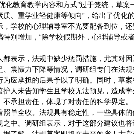
化教育教学内容和方式”过于笼统，草案一
素质、重学业轻健康等倾向”，给出了优化
学校的心理辅导室不光要配备到位，还
稿特别增加，“除学校假期外，心理辅导或
表示，法规中缺少惩罚措施，尤其对因
足、震慑力下降等情况，调研组专门在法规中
行为应承担的后果予以了明确。同时，草案
监护人未告知学生且学校无法预见，造成学
，不承担责任，体现了对责任的科学界定。
单全收。法规具有稳定性，一些具体的
规之中。调研组表示，对于这部分建议也将
。据了解，法规草案即将在未来的省人大常