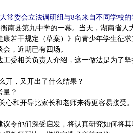
人大常委会立法调研组与8名来自不同学校的
衡南县第九中学的一幕。当天，湖南省人
健康若干规定（草案）》向青少年学生征求
谈会，近期已有四场。
委相关负责人介绍，这一做法是为了坚持
怎么开，又开出了什么结果？
考量？
心和开导比家长和老师来得更容易接受。
令他们深受启发，将认真研究如何将其