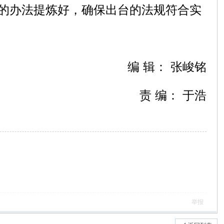
的办法提炼好，确保出台的法规符合实
编 辑： 张峻铭
责 编： 于浩
举报