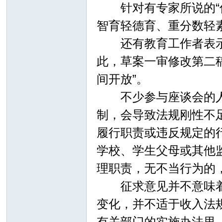
针对有专家所说的“优
智育轻德育、重分数轻
还有教育工作者表示，
此，草案一审修改第二
间开放”。
不少参与座谈会的人都
制，会导致法规刚性不
履行职责或违反规定的
学校、学生父母或其他
理职责，无不当行为的
征求意见并不意味着照
变化，并不适于收入法
有关部门的实施办法里