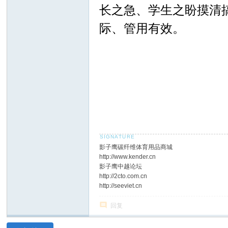
长之急、学生之盼摸清
际、管用有效。
影子鹰碳纤维体育用品商城
http://www.kender.cn
影子鹰中越论坛
http://2cto.com.cn
http://seeviet.cn
回复