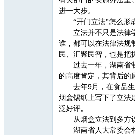
进一大步。
“开门立法”怎么形
立法并不只是法律学者
谁，都可以在法律法规制
民、汇聚民智，也是把
过去一年，湖南省制定
的高度肯定，其背后的
去年9月，在食品生产
烟盒锡纸上写下了立法
泛好评。
从烟盒立法到多方议
湖南省人大常委会相关