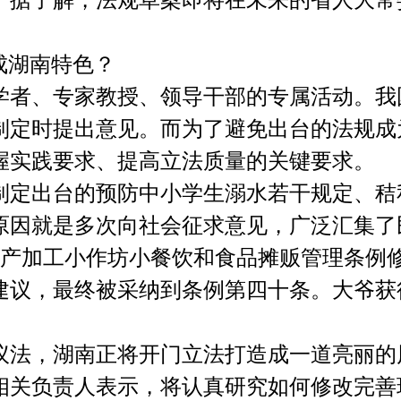
成湖南特色？
、专家教授、领导干部的专属活动。我国
定时提出意见。而为了避免出台的法规成为
握实践要求、提高立法质量的关键要求。
出台的预防中小学生溺水若干规定、秸
原因就是多次向社会征求意见，广泛汇集了
加工小作坊小餐饮和食品摊贩管理条例修
建议，最终被采纳到条例第四十条。大爷获
法，湖南正将开门立法打造成一道亮丽的
负责人表示，将认真研究如何修改完善